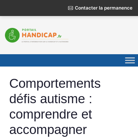
Contacter la permanence
Aller
au
contenu
Comportements
défis autisme :
comprendre et
accompagner