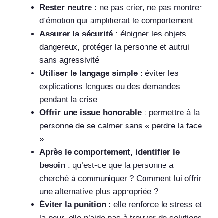
Rester neutre
: ne pas crier, ne pas montrer
d’émotion qui amplifierait le comportement
Assurer la sécurité
: éloigner les objets
dangereux, protéger la personne et autrui
sans agressivité
Utiliser le langage simple
: éviter les
explications longues ou des demandes
pendant la crise
Offrir une issue honorable
: permettre à la
personne de se calmer sans « perdre la face
»
Après le comportement, identifier le
besoin
: qu’est-ce que la personne a
cherché à communiquer ? Comment lui offrir
une alternative plus appropriée ?
Éviter la punition
: elle renforce le stress et
la peur, elle n’aide pas à trouver de solutions