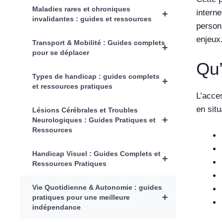
Maladies rares et chroniques
interne
+
invalidantes : guides et ressources
person
enjeux
Transport & Mobilité : Guides complets
+
pour se déplacer
Qu’
Types de handicap : guides complets
+
et ressources pratiques
L’acces
en situ
Lésions Cérébrales et Troubles
+
Neurologiques : Guides Pratiques et
Ressources
Handicap Visuel : Guides Complets et
+
Ressources Pratiques
Vie Quotidienne & Autonomie : guides
+
pratiques pour une meilleure
indépendance