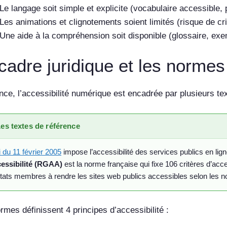
Le langage soit simple et explicite (vocabulaire accessible,
Les animations et clignotements soient limités (risque de cri
Une aide à la compréhension soit disponible (glossaire, e
cadre juridique et les normes 
nce, l’accessibilité numérique est encadrée par plusieurs tex
es textes de référence
i du 11 février 2005
impose l’accessibilité des services publics en lig
cessibilité (RGAA)
est la norme française qui fixe 106 critères d’acce
États membres à rendre les sites web publics accessibles selon le
mes définissent 4 principes d’accessibilité :