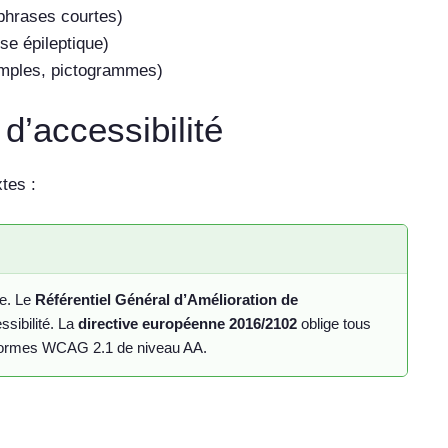
 phrases courtes)
se épileptique)
xemples, pictogrammes)
d’accessibilité
tes :
ne. Le
Référentiel Général d’Amélioration de
ssibilité. La
directive européenne 2016/2102
oblige tous
s normes WCAG 2.1 de niveau AA.