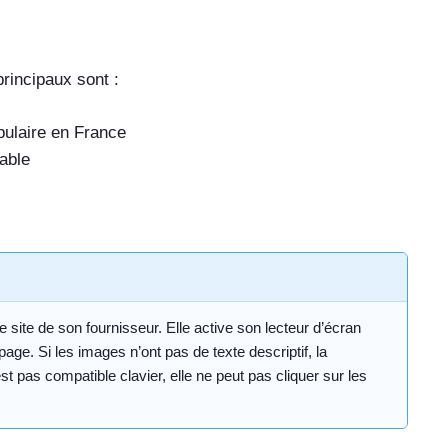
principaux sont :
pulaire en France
able
e site de son fournisseur. Elle active son lecteur d’écran
ge. Si les images n’ont pas de texte descriptif, la
t pas compatible clavier, elle ne peut pas cliquer sur les