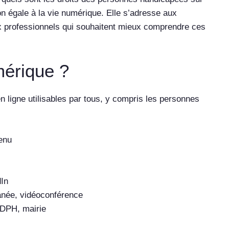
ion égale à la vie numérique. Elle s’adresse aux
x professionnels qui souhaitent mieux comprendre ces
mérique ?
en ligne utilisables par tous, y compris les personnes
tenu
dIn
anée, vidéoconférence
MDPH, mairie