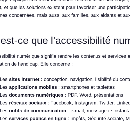
t, et quelles solutions existent pour favoriser une participat
nes concernées, mais aussi aux familles, aux aidants et au
.
est-ce que l’accessibilité nu
sibilité numérique signifie rendre les contenus et services 
ation de handicap. Elle concerne :
Les
sites internet
: conception, navigation, lisibilité du con
Les
applications mobiles
: smartphones et tablettes
Les
documents numériques
: PDF, Word, présentations
Les
réseaux sociaux
: Facebook, Instagram, Twitter, Linke
Les
outils de communication
: e-mail, messagerie instant
Les
services publics en ligne
: impôts, Sécurité sociale, 