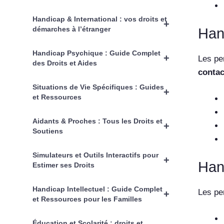
Handicap & International : vos droits et
+
démarches à l’étranger
Han
Handicap Psychique : Guide Complet
+
Les pe
des Droits et Aides
contac
Situations de Vie Spécifiques : Guides
+
et Ressources
Aidants & Proches : Tous les Droits et
+
Soutiens
Simulateurs et Outils Interactifs pour
+
Han
Estimer ses Droits
Handicap Intellectuel : Guide Complet
Les per
+
et Ressources pour les Familles
Éducation et Scolarité : droits et