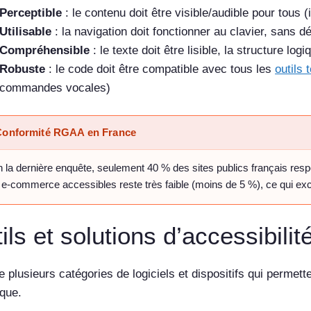
Perceptible
: le contenu doit être visible/audible pour tous 
Utilisable
: la navigation doit fonctionner au clavier, sans d
Compréhensible
: le texte doit être lisible, la structure lo
Robuste
: le code doit être compatible avec tous les
outils
commandes vocales)
Conformité RGAA en France
 la dernière enquête, seulement 40 % des sites publics français resp
 e-commerce accessibles reste très faible (moins de 5 %), ce qui exclu
ils et solutions d’accessibilit
te plusieurs catégories de logiciels et dispositifs qui perm
que.