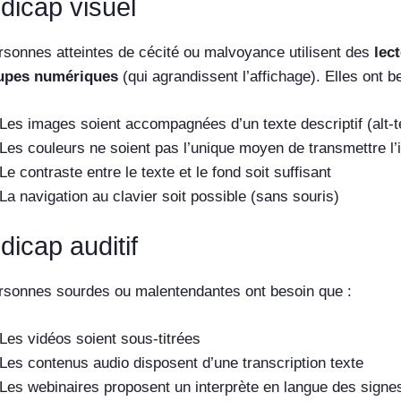
dicap visuel
rsonnes atteintes de cécité ou malvoyance utilisent des
lec
upes numériques
(qui agrandissent l’affichage). Elles ont b
Les images soient accompagnées d’un texte descriptif (alt-t
Les couleurs ne soient pas l’unique moyen de transmettre l’
Le contraste entre le texte et le fond soit suffisant
La navigation au clavier soit possible (sans souris)
icap auditif
rsonnes sourdes ou malentendantes ont besoin que :
Les vidéos soient sous-titrées
Les contenus audio disposent d’une transcription texte
Les webinaires proposent un interprète en langue des signe