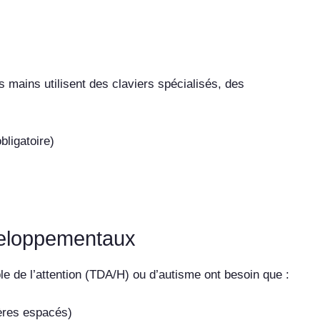
 mains utilisent des claviers spécialisés, des
bligatoire)
éveloppementaux
ble de l’attention (TDA/H) ou d’autisme ont besoin que :
ctères espacés)