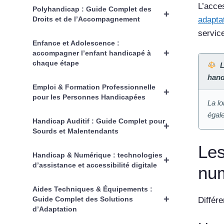
L’acce
Polyhandicap : Guide Complet des
+
Droits et de l’Accompagnement
adaptat
servic
Enfance et Adolescence :
+
accompagner l’enfant handicapé à
chaque étape
L
hand
Emploi & Formation Professionnelle
+
pour les Personnes Handicapées
La lo
égal
Handicap Auditif : Guide Complet pour
+
Sourds et Malentendants
Les
Handicap & Numérique : technologies
+
d’assistance et accessibilité digitale
nu
Aides Techniques & Équipements :
+
Guide Complet des Solutions
Différe
d’Adaptation