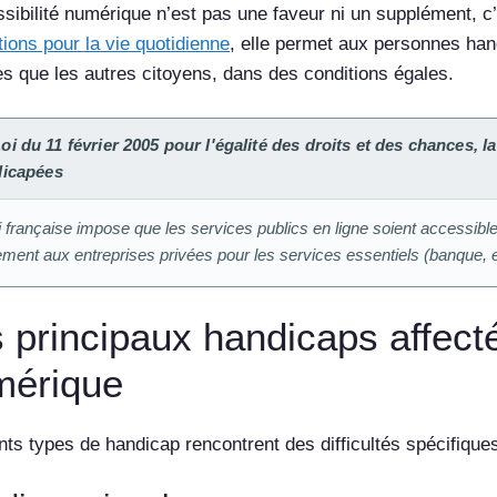
ssibilité numérique n’est pas une faveur ni un supplément, c
ions pour la vie quotidienne
, elle permet aux personnes ha
es que les autres citoyens, dans des conditions égales.
oi du 11 février 2005 pour l'égalité des droits et des chances, l
icapées
i française impose que les services publics en ligne soient accessib
ement aux entreprises privées pour les services essentiels (banque,
 principaux handicaps affectés
mérique
nts types de handicap rencontrent des difficultés spécifiques