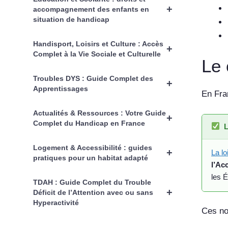
+
accompagnement des enfants en
situation de handicap
Handisport, Loisirs et Culture : Accès
+
Complet à la Vie Sociale et Culturelle
Le 
Troubles DYS : Guide Complet des
+
Apprentissages
En Fra
Actualités & Ressources : Votre Guide
+
Complet du Handicap en France
L
Logement & Accessibilité : guides
+
La lo
pratiques pour un habitat adapté
l’Ac
les 
TDAH : Guide Complet du Trouble
+
Déficit de l’Attention avec ou sans
Hyperactivité
Ces nor