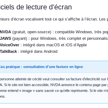
ciels de lecture d’écran
teurs d’écran vocalisent tout ce qui s’affiche à l’écran. Les 
NVDA
(gratuit, open-source) : compatible Windows, très po
JAWS
(payant) : pour Windows, très complet et personnalis
VoiceOver
: intégré dans macOS et iOS d’Apple
TalkBack
: intégré dans Android
as pratique : consultation d'une facture en ligne
ersonne atteinte de cécité veut consulter sa facture d’électricité sur l
 Si le site est bien accessible, NVDA annonce le contenu page par pa
nne entend « image » sans savoir ce qu’elle représente. Si le site n’es
ons.