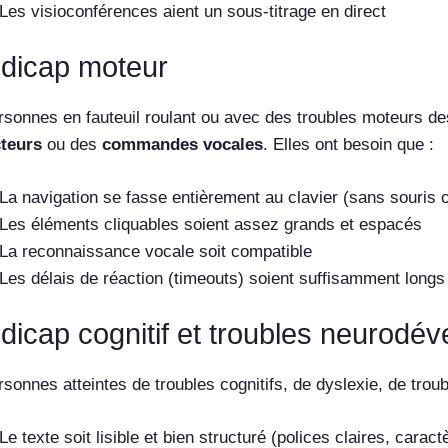
Les visioconférences aient un sous-titrage en direct
dicap moteur
rsonnes en fauteuil roulant ou avec des troubles moteurs des
teurs
ou des
commandes vocales
. Elles ont besoin que :
La navigation se fasse entièrement au clavier (sans souris o
Les éléments cliquables soient assez grands et espacés
La reconnaissance vocale soit compatible
Les délais de réaction (timeouts) soient suffisamment longs
dicap cognitif et troubles neurod
sonnes atteintes de troubles cognitifs, de dyslexie, de trou
Le texte soit lisible et bien structuré (polices claires, cara