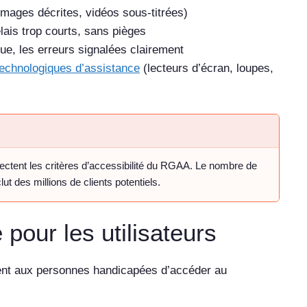
(images décrites, vidéos sous-titrées)
élais trop courts, sans pièges
gique, les erreurs signalées clairement
 technologiques d’assistance
(lecteurs d’écran, loupes,
ectent les critères d’accessibilité du RGAA. Le nombre de
t des millions de clients potentiels.
é pour les utilisateurs
ettent aux personnes handicapées d’accéder au