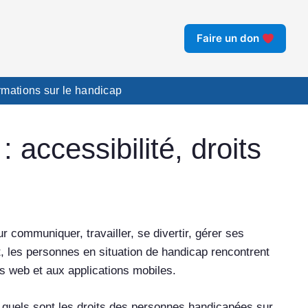
Faire un don
ormations sur le handicap
 accessibilité, droits
ur communiquer, travailler, se divertir, gérer ses
, les personnes en situation de handicap rencontrent
s web et aux applications mobiles.
 quels sont les droits des personnes handicapées sur