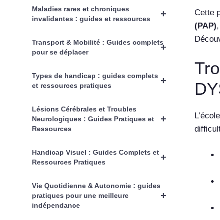
Maladies rares et chroniques
Cette 
+
invalidantes : guides et ressources
(PAP)
,
Découv
Transport & Mobilité : Guides complets
+
pour se déplacer
Tro
Types de handicap : guides complets
+
DY
et ressources pratiques
Lésions Cérébrales et Troubles
L’école
+
Neurologiques : Guides Pratiques et
difficu
Ressources
Handicap Visuel : Guides Complets et
+
Ressources Pratiques
Vie Quotidienne & Autonomie : guides
+
pratiques pour une meilleure
indépendance