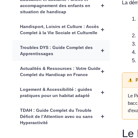
La dém
+
accompagnement des enfants en
situation de handicap
Handisport, Loisirs et Culture : Accès
+
Complet à la Vie Sociale et Culturelle
Troubles DYS : Guide Complet des
+
Apprentissages
Actualités & Ressources : Votre Guide
+
Complet du Handicap en France
P
Logement & Accessibilité : guides
+
pratiques pour un habitat adapté
Le P
bacc
TDAH : Guide Complet du Trouble
d’exa
+
Déficit de l’Attention avec ou sans
Hyperactivité
Le 