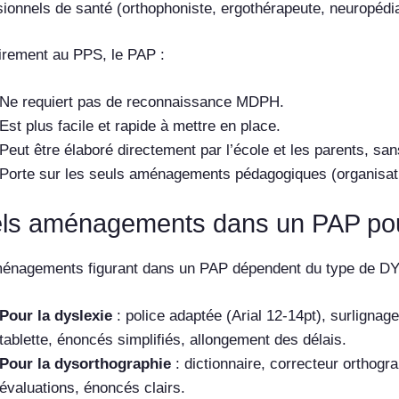
sionnels de santé (orthophoniste, ergothérapeute, neuropédia
irement au PPS, le PAP :
Ne requiert pas de reconnaissance MDPH.
Est plus facile et rapide à mettre en place.
Peut être élaboré directement par l’école et les parents, s
Porte sur les seuls aménagements pédagogiques (organisation
ls aménagements dans un PAP pou
énagements figurant dans un PAP dépendent du type de DYS e
Pour la dyslexie
: police adaptée (Arial 12-14pt), surlignag
tablette, énoncés simplifiés, allongement des délais.
Pour la dysorthographie
: dictionnaire, correcteur orthog
évaluations, énoncés clairs.