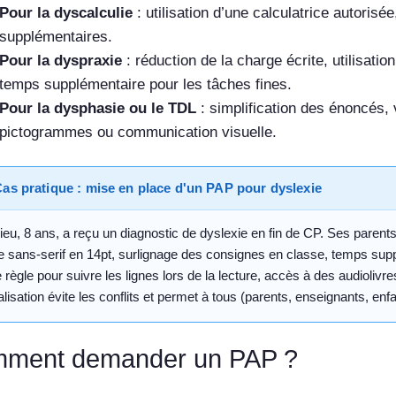
Pour la dyscalculie
: utilisation d’une calculatrice autorisé
supplémentaires.
Pour la dyspraxie
: réduction de la charge écrite, utilisati
temps supplémentaire pour les tâches fines.
Pour la dysphasie ou le TDL
: simplification des énoncés, 
pictogrammes ou communication visuelle.
as pratique : mise en place d'un PAP pour dyslexie
ieu, 8 ans, a reçu un diagnostic de dyslexie en fin de CP. Ses paren
e sans-serif en 14pt, surlignage des consignes en classe, temps supplé
 règle pour suivre les lignes lors de la lecture, accès à des audiolivr
lisation évite les conflits et permet à tous (parents, enseignants, enf
ment demander un PAP ?