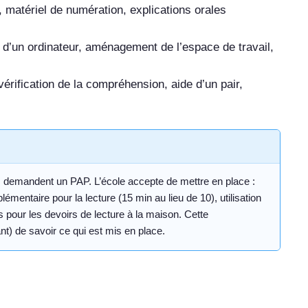
e, matériel de numération, explications orales
on d’un ordinateur, aménagement de l’espace de travail,
vérification de la compréhension, aide d’un pair,
ts demandent un PAP. L’école accepte de mettre en place :
mentaire pour la lecture (15 min au lieu de 10), utilisation
es pour les devoirs de lecture à la maison. Cette
ant) de savoir ce qui est mis en place.