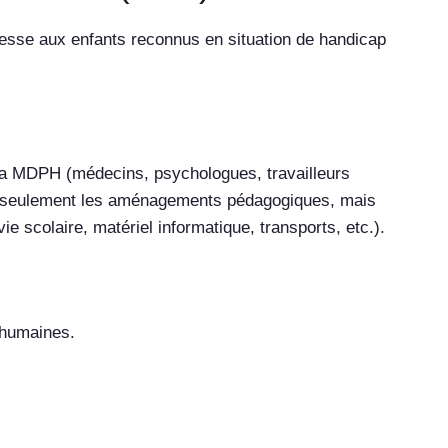
adresse aux enfants reconnus en situation de handicap
 la MDPH (médecins, psychologues, travailleurs
 non seulement les aménagements pédagogiques, mais
ie scolaire, matériel informatique, transports, etc.).
 humaines.