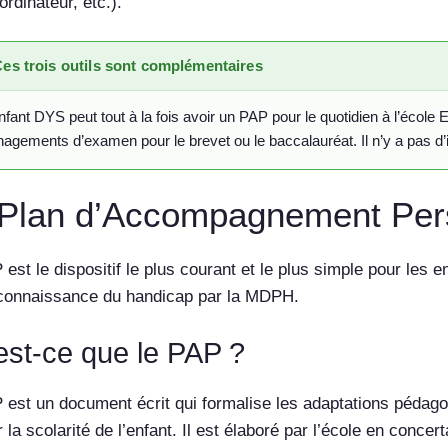
ordinateur, etc.).
es trois outils sont complémentaires
fant DYS peut tout à la fois avoir un PAP pour le quotidien à l’éco
agements d’examen pour le brevet ou le baccalauréat. Il n’y a pas d
Plan d’Accompagnement Per
est le dispositif le plus courant et le plus simple pour les
connaissance du handicap par la MDPH.
est-ce que le PAP ?
 est un document écrit qui formalise les adaptations pédag
er la scolarité de l’enfant. Il est élaboré par l’école en conc