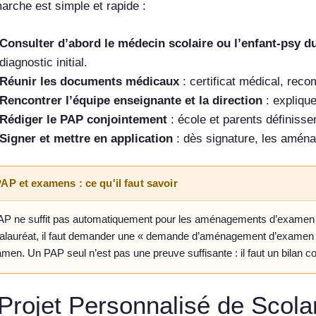
arche est simple et rapide :
Consulter d’abord le médecin scolaire ou l’enfant-psy du
diagnostic initial.
Réunir les documents médicaux
: certificat médical, rec
Rencontrer l’équipe enseignante et la direction
: explique
Rédiger le PAP conjointement
: école et parents définis
Signer et mettre en application
: dès signature, les aména
AP et examens : ce qu'il faut savoir
AP ne suffit pas automatiquement pour les aménagements d’examen (t
alauréat, il faut demander une « demande d’aménagement d’examen 
men. Un PAP seul n’est pas une preuve suffisante : il faut un bilan co
Projet Personnalisé de Scola