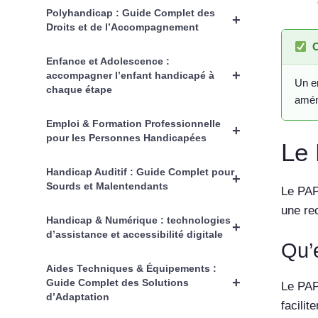
Polyhandicap : Guide Complet des
+
Droits et de l’Accompagnement
C
Enfance et Adolescence :
+
accompagner l’enfant handicapé à
Un en
chaque étape
amén
Emploi & Formation Professionnelle
+
pour les Personnes Handicapées
Le 
Handicap Auditif : Guide Complet pour
+
Sourds et Malentendants
Le PAP 
une re
Handicap & Numérique : technologies
+
d’assistance et accessibilité digitale
Qu’
Aides Techniques & Équipements :
+
Guide Complet des Solutions
Le PAP
d’Adaptation
facilit