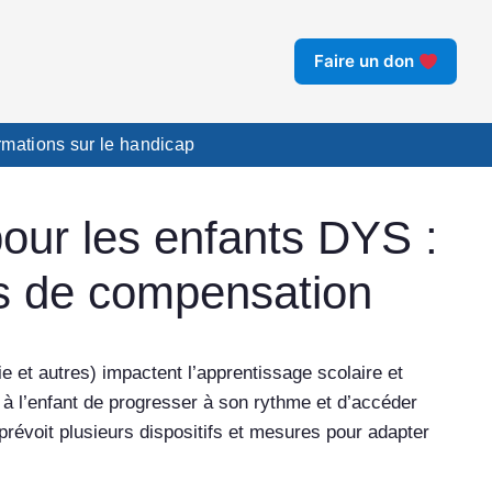
Faire un don
ormations sur le handicap
ur les enfants DYS :
s de compensation
e et autres) impactent l’apprentissage scolaire et
 l’enfant de progresser à son rythme et d’accéder
révoit plusieurs dispositifs et mesures pour adapter