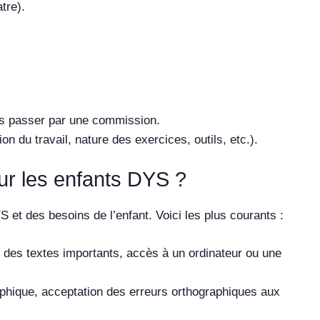
tre).
ans passer par une commission.
 du travail, nature des exercices, outils, etc.).
r les enfants DYS ?
t des besoins de l’enfant. Voici les plus courants :
e des textes importants, accès à un ordinateur ou une
raphique, acceptation des erreurs orthographiques aux