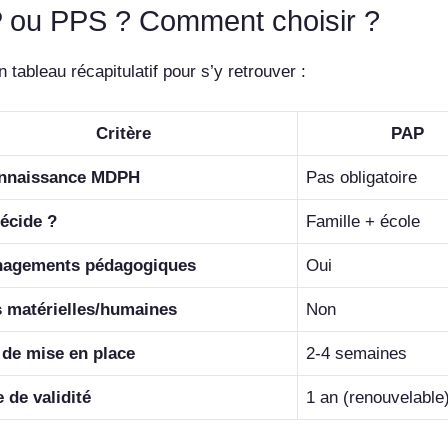
 ou PPS ? Comment choisir ?
n tableau récapitulatif pour s’y retrouver :
Critère
PAP
nnaissance MDPH
Pas obligatoire
écide ?
Famille + école
agements pédagogiques
Oui
 matérielles/humaines
Non
 de mise en place
2-4 semaines
 de validité
1 an (renouvelable