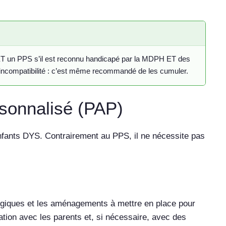
le ET un PPS s’il est reconnu handicapé par la MDPH ET des
’incompatibilité : c’est même recommandé de les cumuler.
sonnalisé (PAP)
 enfants DYS. Contrairement au PPS, il ne nécessite pas
ogiques et les aménagements à mettre en place pour
ertation avec les parents et, si nécessaire, avec des