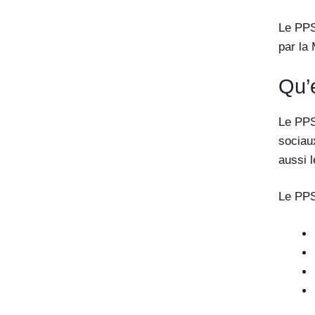
Le PPS 
par la
Qu’
Le PPS
sociau
aussi l
Le PPS 